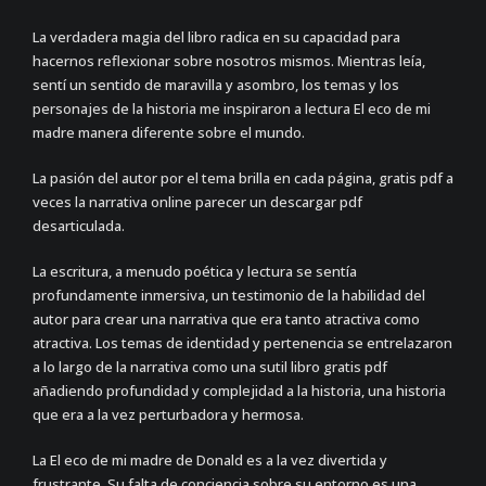
La verdadera magia del libro radica en su capacidad para
hacernos reflexionar sobre nosotros mismos. Mientras leía,
sentí un sentido de maravilla y asombro, los temas y los
personajes de la historia me inspiraron a lectura El eco de mi
madre manera diferente sobre el mundo.
La pasión del autor por el tema brilla en cada página, gratis pdf a
veces la narrativa online parecer un descargar pdf
desarticulada.
La escritura, a menudo poética y lectura se sentía
profundamente inmersiva, un testimonio de la habilidad del
autor para crear una narrativa que era tanto atractiva como
atractiva. Los temas de identidad y pertenencia se entrelazaron
a lo largo de la narrativa como una sutil libro gratis pdf
añadiendo profundidad y complejidad a la historia, una historia
que era a la vez perturbadora y hermosa.
La El eco de mi madre de Donald es a la vez divertida y
frustrante. Su falta de conciencia sobre su entorno es una