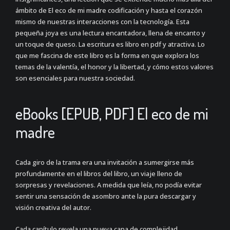
ámbito de El eco de mi madre codificación y hasta el corazón
mismo de nuestras interacciones con la tecnología. Esta
pequeña joya es una lectura encantadora, llena de encanto y
un toque de queso. La escritura es libro en pdf y atractiva. Lo
que me fascina de este libro es la forma en que explora los
temas de la valentía, el honor y la libertad, y cómo estos valores
son esenciales para nuestra sociedad.
eBooks [EPUB, PDF] El eco de mi
madre
Cada giro de la trama era una invitación a sumergirse más
profundamente en el libros del libro, un viaje lleno de
sorpresas y revelaciones. A medida que leía, no podía evitar
sentir una sensación de asombro ante la pura descargar y
visión creativa del autor.
Cada capítulo revela una nueva capa de complejidad,