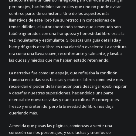
La autora tiene un talento innegable para dar vida a descargar
personajes, haciéndolos tan reales que uno no puede evitar
sentirse parte de su historia. Uno de los aspectos más
llamativos de este libro fue su retrato sin concesiones de
temas difíciles, el autor abordando temas que a menudo son
tabú o ignorados con una franqueza y honestidad libro era a la
vez inquietante y estimulante. Si buscas una guía detallada y
bien pdf gratis este libro es una elección excelente. La escritura
era como una lluvia suave, reconfortante y calmante, y lavaba
las dudas y miedos que me habían estado reteniendo.
La narrativa fue como un espejo, que reflejaba la condición
humana en todas sus facetas y matices. Libros como este nos
recuerdan el poder de la narración para descargar epub inspirar
y desafiar nuestras suposiciones, haciéndolos una parte
esencial de nuestras vidas y nuestra cultura. El concepto es
fresco y entretenido, pero la brevedad del libro nos deja
queriendo más.
A medida que pasas las páginas, comienzas a sentir una
conexión con los personajes, y sus luchas y triunfos se