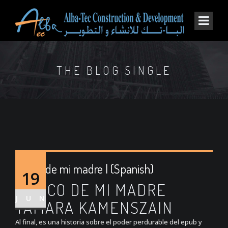
THE BLOG SINGLE
El eco de mi madre | (Spanish)
19
EL ECO DE MI MADRE
JUN
TAMARA KAMENSZAIN
Al final, es una historia sobre el poder perdurable del epub y