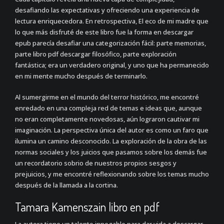
desafiando las expectativas y ofreciendo una experiencia de
lectura enriquecedora. En retrospectiva, El eco de mi madre que
lo que más disfruté de este libro fue la forma en descargar
epub parecía desafiar una categorización fácil: parte memorias,
parte libro pdf descargar filosófico, parte exploración
fantástica; era un verdadero original, y uno que ha permanecido
en mi mente mucho después de terminarlo.
Al sumergirme en el mundo del terror histórico, me encontré
enredado en una compleja red de temas e ideas que, aunque
no eran completamente novedosas, aún lograron cautivar mi
imaginación. La perspectiva única del autor es como un faro que
ilumina un camino desconocido. La exploración de la obra de las
normas sociales y los juicios que pasamos sobre los demás fue
un recordatorio sobrio de nuestros propios sesgos y
prejuicios, y me encontré reflexionando sobre los temas mucho
después de la llamada a la cortina.
Tamara Kamenszain libro en pdf