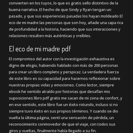
convierten en los tuyos, lo que es gratis sello distintivo de la
buena narrativa. El hecho de que Sindy y Ryan tengan un
pasado, y que sus experiencias pasadas los hayan moldeado El
eco de mi madre las personas que son hoy, añade una capa rica
de profundidad a la historia, haciendo que sus interacciones y
relaciones resulten más auténticas y creíbles.
El eco de mi madre pdf
El compromiso del autor con la investigación exhaustiva es
digno de elogio, habiendo hablado con más de 200 personas
para crear un libro completo y perspicaz. La verdadera fuerza
de este libro es su capacidad para hacernos reflexionar sobre
nuestras propias vidas y emociones. Como lector, siempre
ebook he sentido atraído por historias que desafían mis
suposiciones libro pdf gratis me sacan de mi zona de confort, y
en ese sentido, este libro fue un éxito rotundo, incluso si no
siempre tuvo éxito en sus propios términos. Y cuando se dio
vuelta la última página, sentí una sensación de pérdida, un
reconocimiento conmovedor de que el viaje, con todos sus
giros y vueltas, finalmente había llegado a su fin.